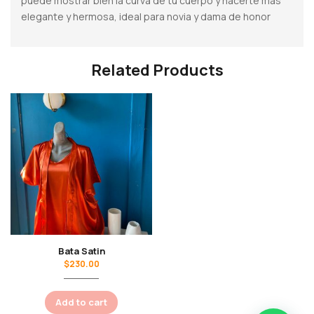
puede mostrar bien la curva de tu cuerpo y hacerte más
elegante y hermosa, ideal para novia y dama de honor
Related Products
Bata Satin
$
230.00
Add to cart