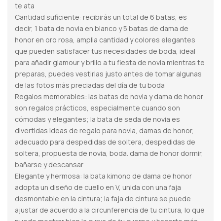
te ata
Cantidad suficiente: recibirás un total de 6 batas, es
decir, 1 bata de novia en blanco y 5 batas de dama de
honor en oro rosa, amplia cantidad y colores elegantes
que pueden satisfacer tus necesidades de boda, ideal
para añadir glamour y brillo a tu fiesta de novia mientras te
preparas, puedes vestirlas justo antes de tomar algunas
de las fotos más preciadas del día de tu boda
Regalos memorables: las batas de novia y dama de honor
son regalos prácticos, especialmente cuando son
cómodas y elegantes; la bata de seda de novia es
divertidas ideas de regalo para novia, damas de honor,
adecuado para despedidas de soltera, despedidas de
soltera, propuesta de novia, boda. dama de honor dormir,
bañarse y descansar
Elegante y hermosa: la bata kimono de dama de honor
adopta un diseño de cuello en V, unida con una faja
desmontable en la cintura; la faja de cintura se puede
ajustar de acuerdo a la circunferencia de tu cintura, lo que