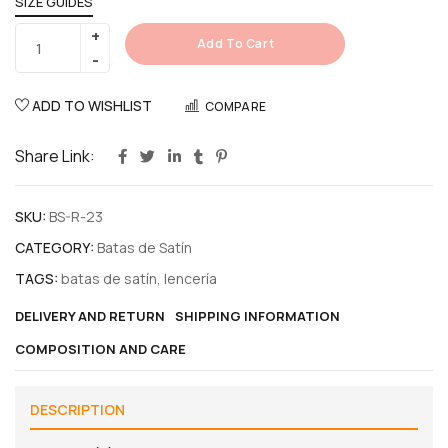
SIZE GUIDES
Add To Cart
ADD TO WISHLIST
COMPARE
Share Link:
SKU:
BS-R-23
CATEGORY:
Batas de Satín
TAGS:
batas de satín
,
lencería
DELIVERY AND RETURN
SHIPPING INFORMATION
COMPOSITION AND CARE
DESCRIPTION