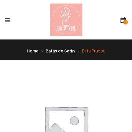
0
Home
Batas de Satín
Bata Prueba